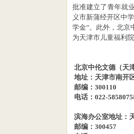
批准建立了青年就
义市新蒲经开区中
学金”。
此外，北京
为天津市儿童福利
北京中伦文德（天
地址：天津市南开
邮编：
300110
电话：
022-585807
滨海办公室地址：天
邮编：300457