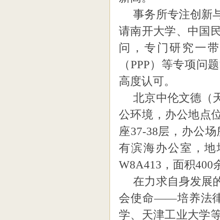
事务所专注创新
请南开大学、中国
问，专门研究一
（
PPP）等专项问
高度认可。
北京中伦文德（
公环境，办公地点
座37-38层，办
有滨海办公室，
地
W8A413
，面积
400
在力求自身发展
会使命
——培养法
学、天津工业大学