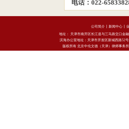
电话：022-6583382
公司简介
新闻中心
地址： 天津市南开区长江道与三马路交口金融街中心融汇
滨海办公室地址：天津市开发区新城西路52号滨海金融街西
版权所有 北京中伦文德（天津）律师事务所