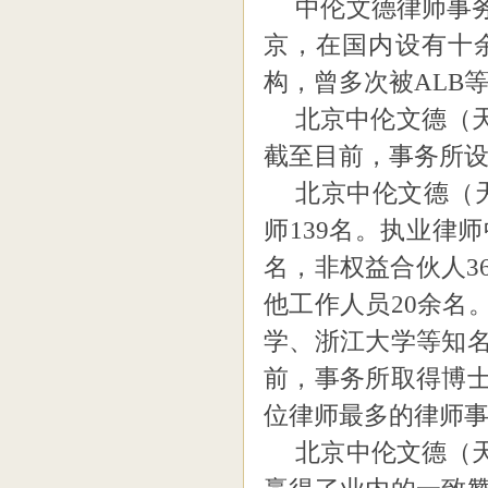
中伦文德律师事
京，在国内设有十
构，曾多次被
ALB
北京中伦文德（
截至目前，事务所设
北京中伦文德（
师139名。执业律
名，非权益合伙人3
他工作人员20余名
学、浙江大学等知
前，事务所取得博士
位律师最多的律师
北京中伦文德（