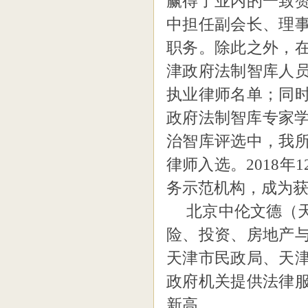
赢得了业内的一致
中担任副会长、理
职务。除此之外，
津政府法制智库人
执业律师名单；同
政府法制智库专家
治智库评选中，我
律师入选
。
2018
务示范机构，成为
北京中伦文德（
险、投资、房地产
天津市民政局、天
政府机关提供法律
新高
。